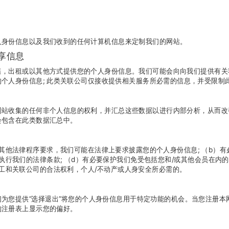
人身份信息以及我们收到的任何计算机信息来定制我们的网站。
享信息
售，出租或以其他方式提供您的个人身份信息。我们可能会向向我们提供有关
个人身份信息; 此类关联公司仅接收提供相关服务所必需的信息，并受限制
网站收集的任何非个人信息的权利，并汇总这些数据以进行内部分析，从而改
会包含在此类数据汇总中。
其他法律程序要求，我们可能在法律上要求披露您的个人身份信息; （b）有
行我们的法律条款; （d）有必要保护我们免受包括您和/或其他会员在内的
工和关联公司的合法权利，个人/不动产或人身安全所必需的。
为您提供“选择退出”将您的个人身份信息用于特定功能的机会。当您注册本
的注册表上显示您的偏好。