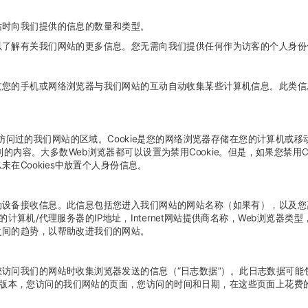
站时向我们提供的信息的数量和类型。
以了解有关我们网站的更多信息。您无需向我们提供任何作为访客的个人身份
过您的手机或网络浏览器与我们网站的互动自动收集某些计算机信息。此类信
识别您访问过的我们网站的区域。Cookie是您的网络浏览器存储在您的计算机
到的内容。大多数Web浏览器都可以设置为禁用Cookie。但是，如果您禁用C
在Cookies中放置个人身份信息。
动设备接收信息。此信息包括您进入我们网站的网站名称（如果有），以及您
et的计算机/代理服务器的IP地址，Internet网站提供商名称，Web浏览
之间的趋势，以帮助改进我们的网站。
问我们的网站时收集浏览器发送的信息（“日志数据”）。此日志数据可能包括您
览器版本，您访问的我们网站的页面，您访问的时间和日期，在这些页面上花费