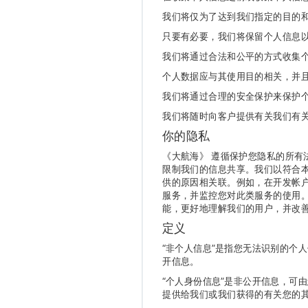
我们将仅为了达到我们指定的目的
只要有必要，我们将保留个人信息
我们将通过合法和公平的方式收集
个人数据应与其使用目的相关，并
我们将通过合理的安全保护来保护
我们将随时向客户提供有关我们有
你的隐私
《大航海》 遵循保护您隐私的所
限制我们的信息共享。我们以符合
供的原因相关联。例如，在开发帐
服务，并监控您对此类服务的使用
能，更好地理解我们的用户，并改
定义
“非个人信息”是指您无法识别的个
开信息。
“个人身份信息”是非公开信息，可
提供给我们或我们获得的有关您的