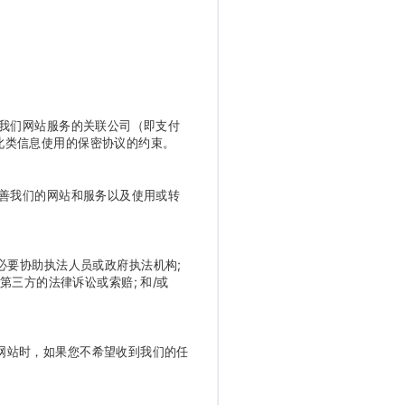
我们网站服务的关联公司（即支付
此类信息使用的保密协议的约束。
善我们的网站和服务以及使用或转
必要协助执法人员或政府执法机构;
第三方的法律诉讼或索赔; 和/或
网站时，如果您不希望收到我们的任