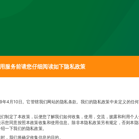
使用服务前请您仔细阅读如下隐私政策
19年4月10日。它管辖我们网站的隐私条款。我们的隐私政策中未定义的任
我们制定了本政策，以便您了解我们如何收集，使用，交流，披露和利用个人
表示您同意按照本政策收集和使用信息。除非本隐私政策另有规定，否则本隐
介绍一下我们的隐私政策。
息时，我们将确定收集信息的目的。